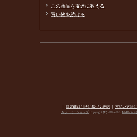
この商品を友達に教える
買い物を続ける
｜
特定商取引法に基づく表記
｜
支払い方法
カラーミーショップ
Copyright (C) 2005-2026
GMOペパ